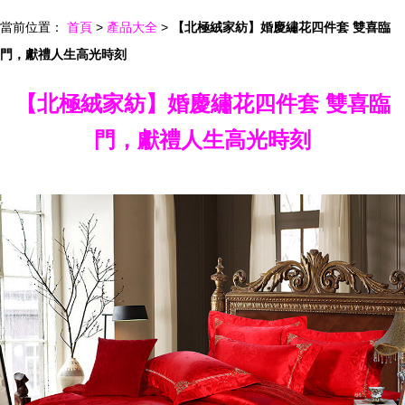
當前位置：
首頁
>
產品大全
>
【北極絨家紡】婚慶繡花四件套 雙喜臨
門，獻禮人生高光時刻
【北極絨家紡】婚慶繡花四件套 雙喜臨
門，獻禮人生高光時刻